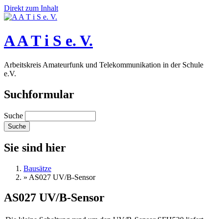
Direkt zum Inhalt
A A T i S e. V.
Arbeitskreis Amateurfunk und Telekommunikation in der Schule
e.V.
Suchformular
Suche
Sie sind hier
Bausätze
»
AS027 UV/B-Sensor
AS027 UV/B-Sensor