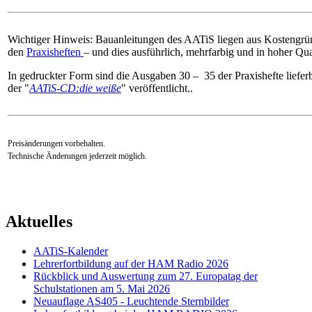
Wichtiger Hinweis: Bauanleitungen des AATiS liegen aus Kostengrün
den
Praxisheften
– und dies ausführlich, mehrfarbig und in hoher Qual
In gedruckter Form sind die Ausgaben 30 – 35 der Praxishefte lieferb
der "
AATiS-CD:die weiße
" veröffentlicht..
Preisänderungen vorbehalten.
Technische Änderungen jederzeit möglich.
Aktuelles
AATiS-Kalender
Lehrerfortbildung auf der HAM Radio 2026
Rückblick und Auswertung zum 27. Europatag der
Schulstationen am 5. Mai 2026
Neuauflage AS405 - Leuchtende Sternbilder