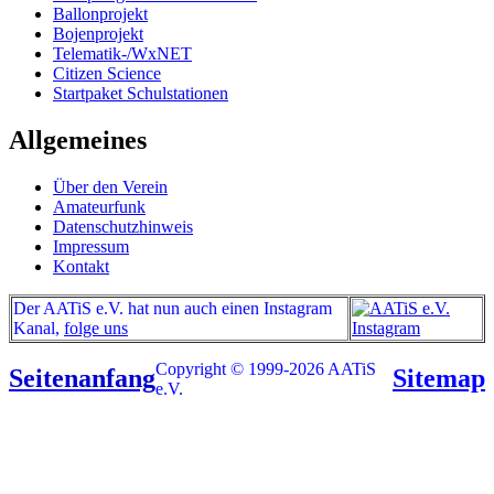
Ballonprojekt
Bojenprojekt
Telematik-/WxNET
Citizen Science
Startpaket Schulstationen
Allgemeines
Über den Verein
Amateurfunk
Datenschutzhinweis
Impressum
Kontakt
Der AATiS e.V. hat nun auch einen Instagram
Kanal,
folge uns
Copyright © 1999-2026 AATiS
Seitenanfang
Sitemap
e.V.