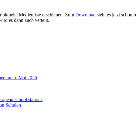
 aktuelle Medienliste erschienen. Zum
Download
steht es jetzt schon 
rd es dann auch verteilt.
nen am 5. Mai 2026
uropean school stations
an Schulen