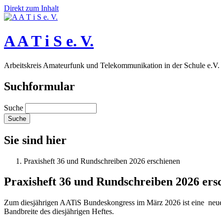
Direkt zum Inhalt
A A T i S e. V.
Arbeitskreis Amateurfunk und Telekommunikation in der Schule e.V.
Suchformular
Suche
Sie sind hier
Praxisheft 36 und Rundschreiben 2026 erschienen
Praxisheft 36 und Rundschreiben 2026 ers
Zum diesjährigen AATiS Bundeskongress im März 2026 ist eine neue 
Bandbreite des diesjährigen Heftes.