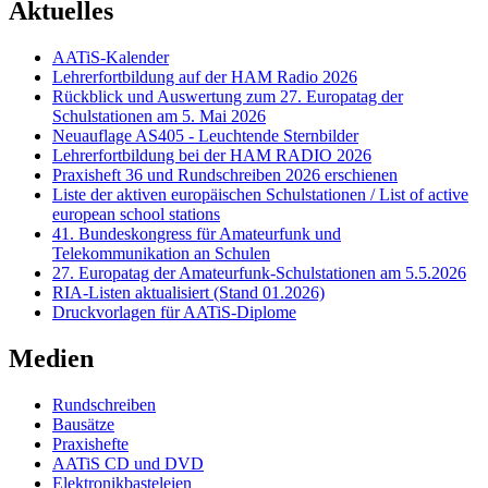
Aktuelles
AATiS-Kalender
Lehrerfortbildung auf der HAM Radio 2026
Rückblick und Auswertung zum 27. Europatag der
Schulstationen am 5. Mai 2026
Neuauflage AS405 - Leuchtende Sternbilder
Lehrerfortbildung bei der HAM RADIO 2026
Praxisheft 36 und Rundschreiben 2026 erschienen
Liste der aktiven europäischen Schulstationen / List of active
european school stations
41. Bundeskongress für Amateurfunk und
Telekommunikation an Schulen
27. Europatag der Amateurfunk-Schulstationen am 5.5.2026
RIA-Listen aktualisiert (Stand 01.2026)
Druckvorlagen für AATiS-Diplome
Medien
Rundschreiben
Bausätze
Praxishefte
AATiS CD und DVD
Elektronikbasteleien