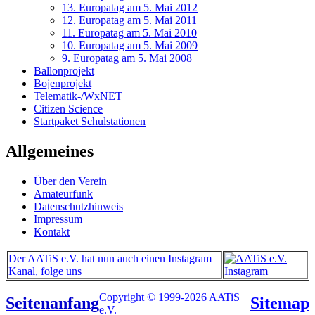
13. Europatag am 5. Mai 2012
12. Europatag am 5. Mai 2011
11. Europatag am 5. Mai 2010
10. Europatag am 5. Mai 2009
9. Europatag am 5. Mai 2008
Ballonprojekt
Bojenprojekt
Telematik-/WxNET
Citizen Science
Startpaket Schulstationen
Allgemeines
Über den Verein
Amateurfunk
Datenschutzhinweis
Impressum
Kontakt
Der AATiS e.V. hat nun auch einen Instagram
Kanal,
folge uns
Copyright © 1999-2026 AATiS
Seitenanfang
Sitemap
e.V.