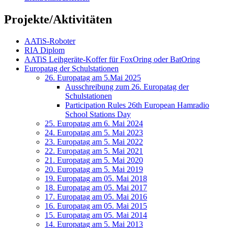
Projekte/Aktivitäten
AATiS-Roboter
RIA Diplom
AATiS Leihgeräte-Koffer für FoxOring oder BatOring
Europatag der Schulstationen
26. Europatag am 5.Mai 2025
Ausschreibung zum 26. Europatag der
Schulstationen
Participation Rules 26th European Hamradio
School Stations Day
25. Europatag am 6. Mai 2024
24. Europatag am 5. Mai 2023
23. Europatag am 5. Mai 2022
22. Europatag am 5. Mai 2021
21. Europatag am 5. Mai 2020
20. Europatag am 5. Mai 2019
19. Europatag am 05. Mai 2018
18. Europatag am 05. Mai 2017
17. Europatag am 05. Mai 2016
16. Europatag am 05. Mai 2015
15. Europatag am 05. Mai 2014
14. Europatag am 5. Mai 2013