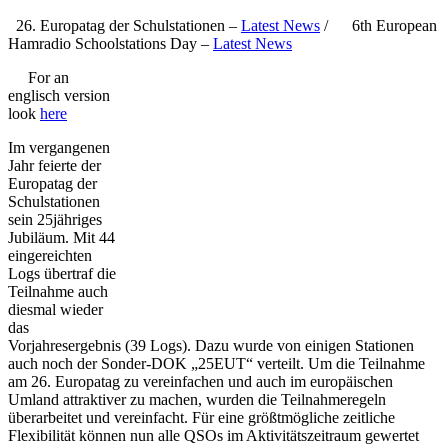
26. Europatag der Schulstationen –
Latest News
/
6th European
Hamradio Schoolstations Day –
Latest News
For an
englisch version
look
here
Im vergangenen
Jahr feierte der
Europatag der
Schulstationen
sein 25jähriges
Jubiläum. Mit 44
eingereichten
Logs übertraf die
Teilnahme auch
diesmal wieder
das
Vorjahresergebnis (39 Logs). Dazu wurde von einigen Stationen
auch noch der Sonder-DOK „25EUT“ verteilt. Um die Teilnahme
am 26. Europatag zu vereinfachen und auch im europäischen
Umland attraktiver zu machen, wurden die Teilnahmeregeln
überarbeitet und vereinfacht. Für eine größtmögliche zeitliche
Flexibilität können nun alle QSOs im Aktivitätszeitraum gewertet