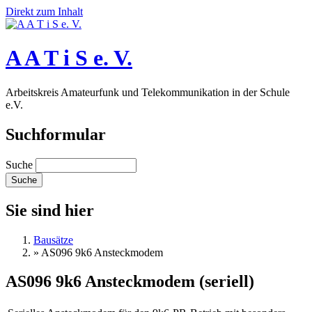
Direkt zum Inhalt
A A T i S e. V.
Arbeitskreis Amateurfunk und Telekommunikation in der Schule
e.V.
Suchformular
Suche
Sie sind hier
Bausätze
»
AS096 9k6 Ansteckmodem
AS096 9k6 Ansteckmodem (seriell)