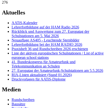
276
Aktuelles
AATiS-Kalender
Lehrerfortbildung auf der HAM Radio 2026
Rückblick und Auswertung zum 27. Europatag der
Schulstationen am 5. Mai 2026
Neuauflage AS405 - Leuchtende Sternbilder
Lehrerfortbildung bei der HAM RADIO 2026
Praxisheft 36 und Rundschreiben 2026 erschienen
Liste der aktiven europäischen Schulstationen / List of active
european school stations
41. Bundeskongress für Amateurfunk und
Telekommunikation an Schulen
27. Europatag der Amateurfunk-Schulstationen am 5.5.2026
RIA-Listen aktualisiert (Stand 01.2026)
Druckvorlagen für AATiS-Diplome
Medien
Rundschreiben
Bausätze