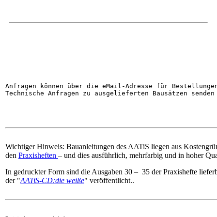
Anfragen können über die eMail-Adresse für Bestellunge
Technische Anfragen zu ausgelieferten Bausätzen senden
Wichtiger Hinweis: Bauanleitungen des AATiS liegen aus Kostengrün
den
Praxisheften
– und dies ausführlich, mehrfarbig und in hoher Qual
In gedruckter Form sind die Ausgaben 30 – 35 der Praxishefte lieferb
der "
AATiS-CD:die weiße
" veröffentlicht..