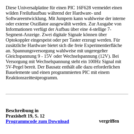
Diese Universalplatine für einen PIC 16F628 vermeidet einen
wilden Freiluftaufbau während der Hardware- und
Softwareentwicklung. Mit Jumpern kann wahlweise der interne
oder externe Oszillator ausgewählt werden. Zur Ausgabe von
Informationen verfügt der Aufbau über eine 4-stellige 7-
Segment-Anzeige. Zwei digitale Signale können über
Optokoppler eingespeist oder per Taster erzeugt werden. Für
zusätzliche Hardware bietet sich die freie Experimentierfläche
an. Spannungsversorgung wahlweise mit ungeregelter
Gleichspannung 9 - 15V oder Wechselspannung (12V). Bei
Versorgung mit Wechselspannung steht ein 100Hz Signal mit
5V-Pegel bereit. Der Bausatz enthält alle dazu erforderlichen
Bauelemente und einen programmierten PIC mit einem
Reaktionszeittestprogramm.
Beschreibung in
Praxisheft 19, S. 12
vergriffen
Programmcode zum Download