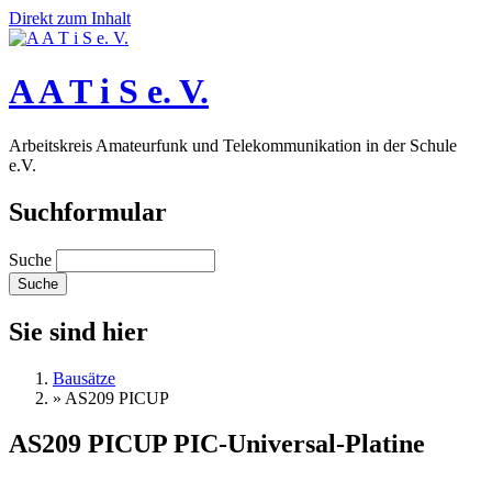
Direkt zum Inhalt
A A T i S e. V.
Arbeitskreis Amateurfunk und Telekommunikation in der Schule
e.V.
Suchformular
Suche
Sie sind hier
Bausätze
»
AS209 PICUP
AS209 PICUP PIC-Universal-Platine