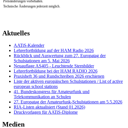
Preisänderungen vorbehalten.
Technische Änderungen jederzeit möglich.
Aktuelles
AATiS-Kalender
Lehrerfortbildung auf der HAM Radio 2026
Rückblick und Auswertung zum 27. Europatag der
Schulstationen am 5. Mai 2026
Neuauflage AS405 - Leuchtende Sternbilder
Lehrerfortbildung bei der HAM RADIO 2026
Praxisheft 36 und Rundschreiben 2026 erschienen
Liste der aktiven europäischen Schulstationen / List of active
european school stations
41. Bundeskongress für Amateurfunk und
Telekommunikation an Schulen
27. Europatag der Amateurfunk-Schulstationen am 5.5.2026
RIA-Listen aktualisiert (Stand 01.2026)
Druckvorlagen für AATiS-Diplome
Medien