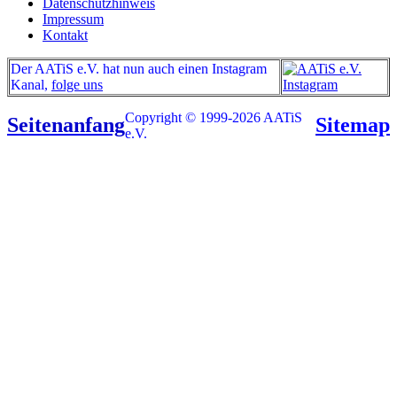
Datenschutzhinweis
Impressum
Kontakt
Der AATiS e.V. hat nun auch einen Instagram
Kanal,
folge uns
Copyright © 1999-2026 AATiS
Seitenanfang
Sitemap
e.V.