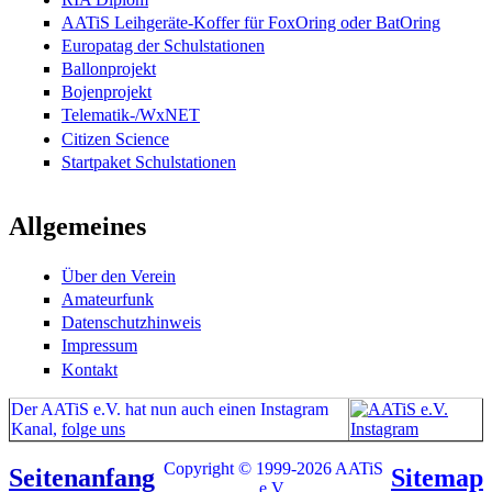
AATiS Leihgeräte-Koffer für FoxOring oder BatOring
Europatag der Schulstationen
Ballonprojekt
Bojenprojekt
Telematik-/WxNET
Citizen Science
Startpaket Schulstationen
Allgemeines
Über den Verein
Amateurfunk
Datenschutzhinweis
Impressum
Kontakt
Der AATiS e.V. hat nun auch einen Instagram
Kanal,
folge uns
Copyright © 1999-2026 AATiS
Seitenanfang
Sitemap
e.V.