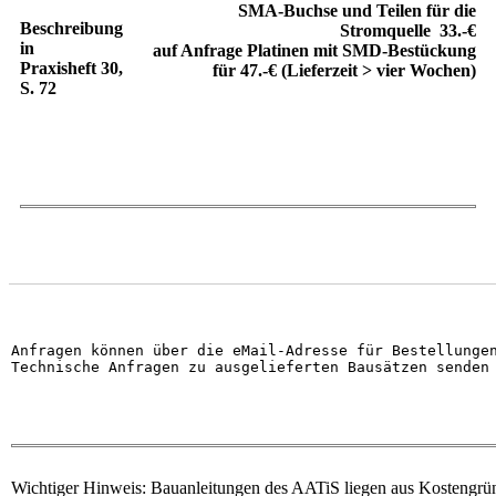
SMA-Buchse und Teilen für die
Beschreibung
Stromquelle 33.-€
in
auf Anfrage Platinen mit SMD-Bestückung
Praxisheft 30,
für 47.-€ (Lieferzeit > vier Wochen)
S. 72
Anfragen können über die eMail-Adresse für Bestellunge
Technische Anfragen zu ausgelieferten Bausätzen senden
Wichtiger Hinweis: Bauanleitungen des AATiS liegen aus Kostengrün