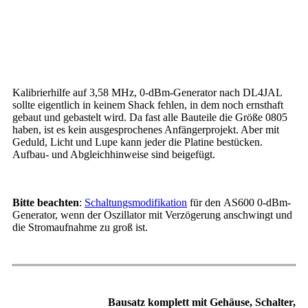
Kalibrierhilfe auf 3,58 MHz, 0-dBm-Generator nach DL4JAL
sollte eigentlich in keinem Shack fehlen, in dem noch ernsthaft
gebaut und gebastelt wird. Da fast alle Bauteile die Größe 0805
haben, ist es kein ausgesprochenes Anfängerprojekt. Aber mit
Geduld, Licht und Lupe kann jeder die Platine bestücken.
Aufbau- und Abgleichhinweise sind beigefügt.
Bitte beachten
:
Schaltungsmodifikation
für den AS600 0-dBm-
Generator, wenn der Oszillator mit Verzögerung anschwingt und
die Stromaufnahme zu groß ist.
Bausatz komplett mit Gehäuse, Schalter,