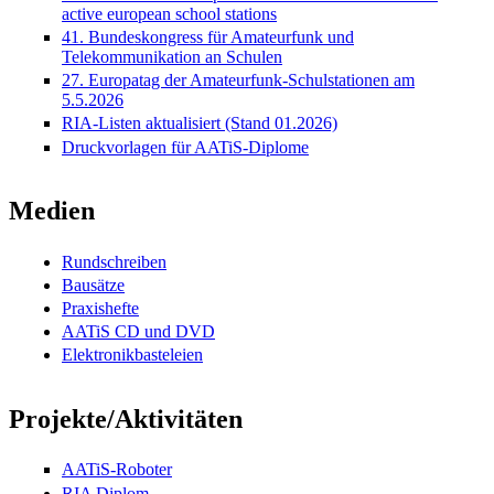
active european school stations
41. Bundeskongress für Amateurfunk und
Telekommunikation an Schulen
27. Europatag der Amateurfunk-Schulstationen am
5.5.2026
RIA-Listen aktualisiert (Stand 01.2026)
Druckvorlagen für AATiS-Diplome
Medien
Rundschreiben
Bausätze
Praxishefte
AATiS CD und DVD
Elektronikbasteleien
Projekte/Aktivitäten
AATiS-Roboter
RIA Diplom