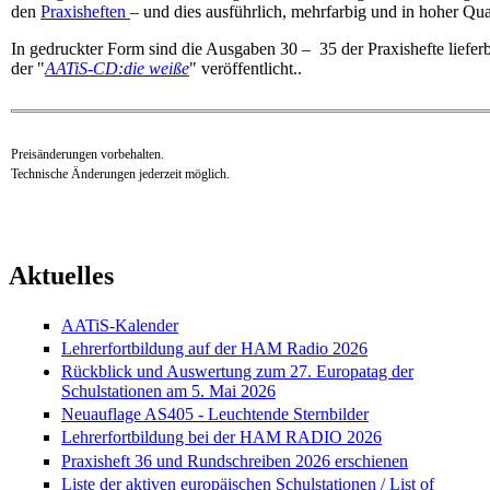
den
Praxisheften
– und dies ausführlich, mehrfarbig und in hoher Qual
In gedruckter Form sind die Ausgaben 30 – 35 der Praxishefte lieferb
der "
AATiS-CD:die weiße
" veröffentlicht..
Preisänderungen vorbehalten.
Technische Änderungen jederzeit möglich.
Aktuelles
AATiS-Kalender
Lehrerfortbildung auf der HAM Radio 2026
Rückblick und Auswertung zum 27. Europatag der
Schulstationen am 5. Mai 2026
Neuauflage AS405 - Leuchtende Sternbilder
Lehrerfortbildung bei der HAM RADIO 2026
Praxisheft 36 und Rundschreiben 2026 erschienen
Liste der aktiven europäischen Schulstationen / List of