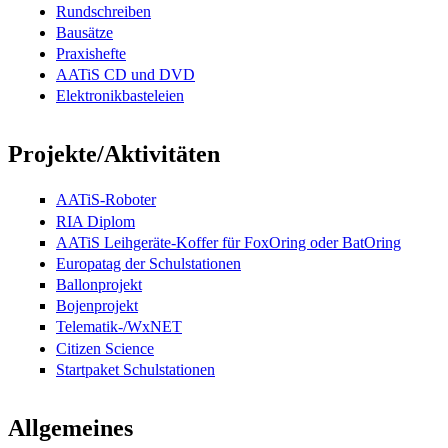
Rundschreiben
Bausätze
Praxishefte
AATiS CD und DVD
Elektronikbasteleien
Projekte/Aktivitäten
AATiS-Roboter
RIA Diplom
AATiS Leihgeräte-Koffer für FoxOring oder BatOring
Europatag der Schulstationen
Ballonprojekt
Bojenprojekt
Telematik-/WxNET
Citizen Science
Startpaket Schulstationen
Allgemeines