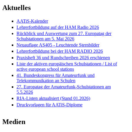
Aktuelles
AATiS-Kalender
Lehrerfortbildung auf der HAM Radio 2026
Rückblick und Auswertung zum 27. Europatag der
Schulstationen am 5. Mai 2026
Neuauflage AS405 - Leuchtende Sternbilder
Lehrerfortbildung bei der HAM RADIO 2026
Praxisheft 36 und Rundschreiben 2026 erschienen
Liste der aktiven europäischen Schulstationen / List of
active european school stations
41. Bundeskongress für Amateurfunk und
Telekommunikation an Schulen
27. Europatag der Amateurfunk-Schulstationen am
5.5.2026
RIA-Listen aktualisiert (Stand 01.2026)
Druckvorlagen für AATiS-Diplome
Medien