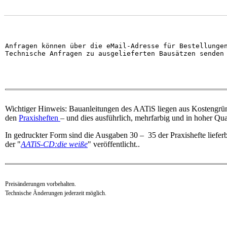
Anfragen können über die eMail-Adresse für Bestellunge
Technische Anfragen zu ausgelieferten Bausätzen senden
Wichtiger Hinweis: Bauanleitungen des AATiS liegen aus Kostengrün
den
Praxisheften
– und dies ausführlich, mehrfarbig und in hoher Qual
In gedruckter Form sind die Ausgaben 30 – 35 der Praxishefte lieferb
der "
AATiS-CD:die weiße
" veröffentlicht..
Preisänderungen vorbehalten.
Technische Änderungen jederzeit möglich.