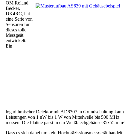
OM Roland
Becker,
DK4RC, hat
eine Serie von
Sensoren für
dieses tolle
Messgeät
entwickelt.
Ein
logarithmischer Detektor mit AD8307 in Grundschaltung kann
Leistungen von 1 nW bis 1 W von Mittelwelle bis 500 MHz
messen. Die Platine passt in ein Weißblechgehäuse 35x55 mm².
Dass es sich dabei um kein Hochpräzissionsmessgerät handelt,