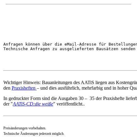
Anfragen können über die eMail-Adresse für Bestellunge
Technische Anfragen zu ausgelieferten Bausätzen senden
Wichtiger Hinweis: Bauanleitungen des AATiS liegen aus Kostengrün
den
Praxisheften
– und dies ausführlich, mehrfarbig und in hoher Qual
In gedruckter Form sind die Ausgaben 30 – 35 der Praxishefte lieferb
der "
AATiS-CD:die weiße
" veröffentlicht..
Preisänderungen vorbehalten.
Technische Änderungen jederzeit möglich.