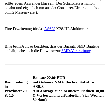
sollte jedem Anwender klar sein. Der Schaltkreis ist schon
bejahrt und eigentlich nur aus der Consumer-Elektronik, also
billige Massenware.).
Eine Erweiterung für das
AS628
X28-HF-Multimeter
Bitte beim Aufbau beachten, dass der Bausatz SMD-Bauteile
enthält, siehe auch die Hinweise zur
SMD-Verarbeitung
.
Bausatz 22,00 EUR
Beschreibung
mit Gehäuse, SMA-Buchse, Kabel zu
in
AS628
Praxisheft 29,
Auf Anfrage auch bestückte Platinen 30,00
S. 124
€. Vorbestellung erforderlich (vier Wochen
Vorlauf)