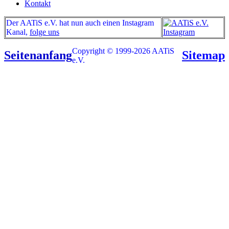
Kontakt
Der AATiS e.V. hat nun auch einen Instagram
Kanal,
folge uns
Copyright © 1999-2026 AATiS
Seitenanfang
Sitemap
e.V.