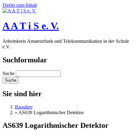
Direkt zum Inhalt
A A T i S e. V.
Arbeitskreis Amateurfunk und Telekommunikation in der Schule
e.V.
Suchformular
Suche
Sie sind hier
Bausätze
»
AS639 Logarithmischer Detektor
AS639 Logarithmischer Detektor