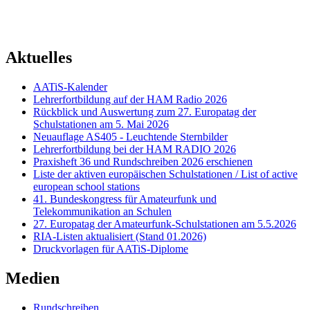
Aktuelles
AATiS-Kalender
Lehrerfortbildung auf der HAM Radio 2026
Rückblick und Auswertung zum 27. Europatag der
Schulstationen am 5. Mai 2026
Neuauflage AS405 - Leuchtende Sternbilder
Lehrerfortbildung bei der HAM RADIO 2026
Praxisheft 36 und Rundschreiben 2026 erschienen
Liste der aktiven europäischen Schulstationen / List of active
european school stations
41. Bundeskongress für Amateurfunk und
Telekommunikation an Schulen
27. Europatag der Amateurfunk-Schulstationen am 5.5.2026
RIA-Listen aktualisiert (Stand 01.2026)
Druckvorlagen für AATiS-Diplome
Medien
Rundschreiben