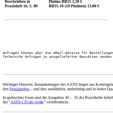
Beschrieben in
Platine BB55 1,50 €
Praxisheft 16, S. 80
BB55-10 (10 Platinen) 13,00 €
Anfragen können über die eMail-Adresse für Bestellunge
Technische Anfragen zu ausgelieferten Bausätzen senden
Wichtiger Hinweis: Bauanleitungen des AATiS liegen aus Kostengrün
den
Praxisheften
– und dies ausführlich, mehrfarbig und in hoher Qual
In gedruckter Form sind die Ausgaben 30 – 35 der Praxishefte lieferb
der "
AATiS-CD:die weiße
" veröffentlicht..