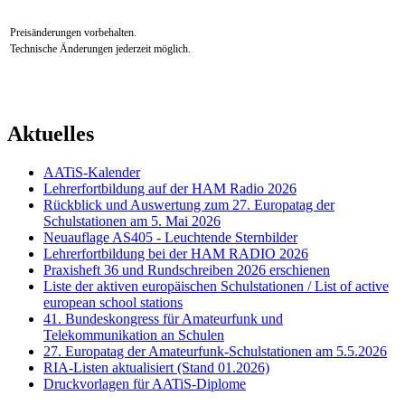
Preisänderungen vorbehalten.
Technische Änderungen jederzeit möglich.
Aktuelles
AATiS-Kalender
Lehrerfortbildung auf der HAM Radio 2026
Rückblick und Auswertung zum 27. Europatag der
Schulstationen am 5. Mai 2026
Neuauflage AS405 - Leuchtende Sternbilder
Lehrerfortbildung bei der HAM RADIO 2026
Praxisheft 36 und Rundschreiben 2026 erschienen
Liste der aktiven europäischen Schulstationen / List of active
european school stations
41. Bundeskongress für Amateurfunk und
Telekommunikation an Schulen
27. Europatag der Amateurfunk-Schulstationen am 5.5.2026
RIA-Listen aktualisiert (Stand 01.2026)
Druckvorlagen für AATiS-Diplome