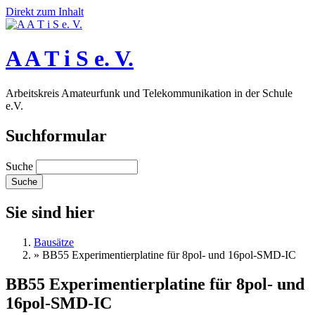
Direkt zum Inhalt
A A T i S e. V.
Arbeitskreis Amateurfunk und Telekommunikation in der Schule
e.V.
Suchformular
Suche
Sie sind hier
Bausätze
»
BB55 Experimentierplatine für 8pol- und 16pol-SMD-IC
BB55 Experimentierplatine für 8pol- und
16pol-SMD-IC