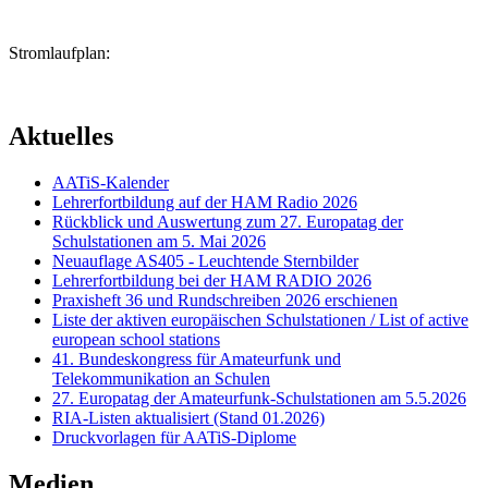
Stromlaufplan:
Aktuelles
AATiS-Kalender
Lehrerfortbildung auf der HAM Radio 2026
Rückblick und Auswertung zum 27. Europatag der
Schulstationen am 5. Mai 2026
Neuauflage AS405 - Leuchtende Sternbilder
Lehrerfortbildung bei der HAM RADIO 2026
Praxisheft 36 und Rundschreiben 2026 erschienen
Liste der aktiven europäischen Schulstationen / List of active
european school stations
41. Bundeskongress für Amateurfunk und
Telekommunikation an Schulen
27. Europatag der Amateurfunk-Schulstationen am 5.5.2026
RIA-Listen aktualisiert (Stand 01.2026)
Druckvorlagen für AATiS-Diplome
Medien