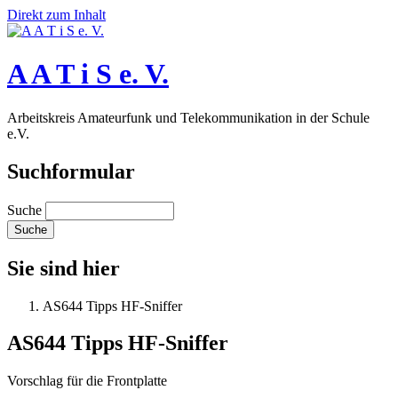
Direkt zum Inhalt
A A T i S e. V.
Arbeitskreis Amateurfunk und Telekommunikation in der Schule
e.V.
Suchformular
Suche
Sie sind hier
AS644 Tipps HF-Sniffer
AS644 Tipps HF-Sniffer
Vorschlag für die Frontplatte