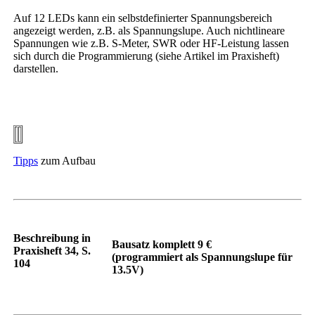
Auf 12 LEDs kann ein selbstdefinierter Spannungsbereich
angezeigt werden, z.B. als Spannungslupe. Auch nichtlineare
Spannungen wie z.B. S-Meter, SWR oder HF-Leistung lassen
sich durch die Programmierung (siehe Artikel im Praxisheft)
darstellen.
Tipps
zum Aufbau
Beschreibung in
Bausatz komplett 9 €
Praxisheft 34, S.
(programmiert als Spannungslupe für
104
13.5V)