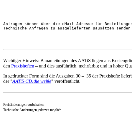
Anfragen können über die eMail-Adresse für Bestellunge
Technische Anfragen zu ausgelieferten Bausätzen senden
Wichtiger Hinweis: Bauanleitungen des AATiS liegen aus Kostengrün
den
Praxisheften
– und dies ausführlich, mehrfarbig und in hoher Qual
In gedruckter Form sind die Ausgaben 30 – 35 der Praxishefte lieferb
der "
AATiS-CD:die weiße
" veröffentlicht..
Preisänderungen vorbehalten.
Technische Änderungen jederzeit möglich.