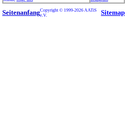
Copyright © 1999-2026 AATiS
Seitenanfang
Sitemap
e.V.