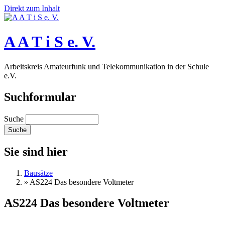
Direkt zum Inhalt
A A T i S e. V.
Arbeitskreis Amateurfunk und Telekommunikation in der Schule
e.V.
Suchformular
Suche
Sie sind hier
Bausätze
»
AS224 Das besondere Voltmeter
AS224 Das besondere Voltmeter