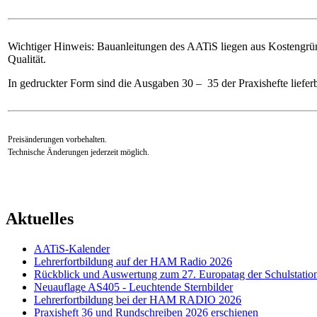
Wichtiger Hinweis: Bauanleitungen des AATiS liegen aus Kostengrün
Qualität.
In gedruckter Form sind die Ausgaben 30 – 35 der Praxishefte lieferb
Preisänderungen vorbehalten.
Technische Änderungen jederzeit möglich.
Aktuelles
AATiS-Kalender
Lehrerfortbildung auf der HAM Radio 2026
Rückblick und Auswertung zum 27. Europatag der Schulstatio
Neuauflage AS405 - Leuchtende Sternbilder
Lehrerfortbildung bei der HAM RADIO 2026
Praxisheft 36 und Rundschreiben 2026 erschienen