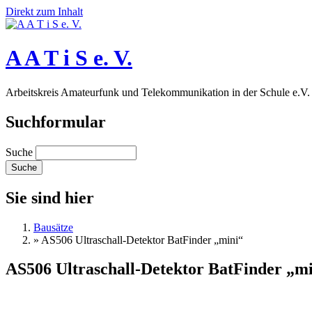
Direkt zum Inhalt
A A T i S e. V.
Arbeitskreis Amateurfunk und Telekommunikation in der Schule e.V.
Suchformular
Suche
Sie sind hier
Bausätze
»
AS506 Ultraschall-Detektor BatFinder „mini“
AS506 Ultraschall-Detektor BatFinder „m