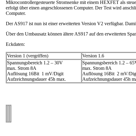
Mikrocontrollergesteuerte Stromsenke mit einem HEXFET als steuer
erfolgt über einen angeschlossenen Computer. Der Test wird anschl
Computer.
Der AS917 ist nun ist einer erweiterten Version V2 verfügbar. Da
Über den Umbausatz können ältere AS917 auf den erweiterten Sp
Eckdaten:
Version 1 (vergriffen)
Version 1.6
Spannungsbereich 1.2 – 30V
Spannungsbereich 1.2 – 65
max. Strom 8A
max. Strom 8A
Auflösung 16Bit 1 mV/Digit
Auflösung 16Bit 2 mV/Dig
Aufzeichnungsdauer 45h max.
Aufzeichnungsdauer 45h m