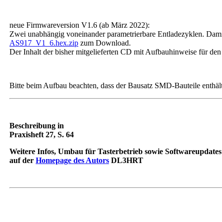
neue Firmwareversion V1.6 (ab März 2022):
Zwei unabhängig voneinander parametrierbare Entladezyklen. Dami
AS917_V1_6.hex.zip
zum Download.
Der Inhalt der bisher mitgelieferten CD mit Aufbauhinweise für d
Bitte beim Aufbau beachten, dass der Bausatz SMD-Bauteile enthält
Beschreibung in
Praxisheft 27, S. 64
Weitere Infos, Umbau für Tasterbetrieb sowie Softwareupdates 
auf der
Homepage des Autors
DL3HRT