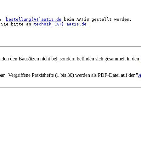
n  
bestellung(AT)aatis.de
 beim AATiS gestellt werden.

 Sie bitte an 
technik (AT) aatis.de 
den den Bausätzen nicht bei, sondern befinden sich gesammelt in den
ar. Vergriffene Praxishefte (1 bis 30) werden als PDF-Datei auf der "
A