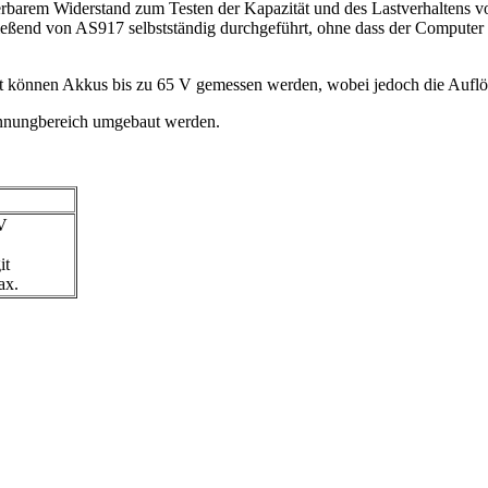
barem Widerstand zum Testen der Kapazität und des Lastverhaltens vo
ießend von AS917 selbstständig durchgeführt, ohne dass der Computer
mit können Akkus bis zu 65 V gemessen werden, wobei jedoch die Aufl
annungbereich umgebaut werden.
V
it
ax.