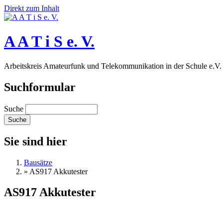
Direkt zum Inhalt
A A T i S e. V.
Arbeitskreis Amateurfunk und Telekommunikation in der Schule e.V.
Suchformular
Suche
Sie sind hier
Bausätze
»
AS917 Akkutester
AS917 Akkutester