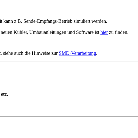
t kann z.B. Sende-Empfangs-Betrieb simuliert werden.
en neuen Kühler, Umbauanleitungen und Software ist
hier
zu finden.
, siehe auch die Hinweise zur
SMD-Verarbeitung
.
etc.