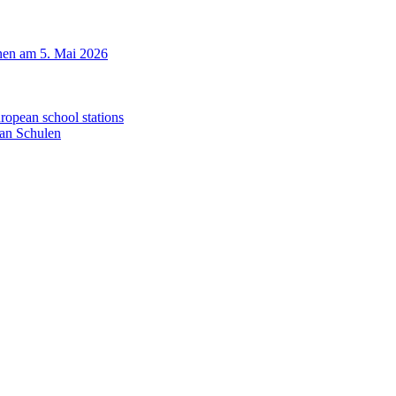
nen am 5. Mai 2026
uropean school stations
an Schulen