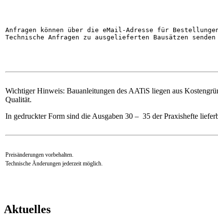
Anfragen können über die eMail-Adresse für Bestellunge
Technische Anfragen zu ausgelieferten Bausätzen senden
Wichtiger Hinweis: Bauanleitungen des AATiS liegen aus Kostengrün
Qualität.
In gedruckter Form sind die Ausgaben 30 – 35 der Praxishefte lieferb
Preisänderungen vorbehalten.
Technische Änderungen jederzeit möglich.
Aktuelles