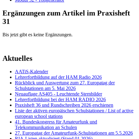
Ergänzungen zum Artikel im Praxisheft
31
Bis jetzt gibt es keine Ergänzungen.
Aktuelles
AATiS-Kalender
Lehrerfortbildung auf der HAM Radio 2026
Rückblick und Auswertung zum 27. Europatag der
Schulstationen am 5. Mai 2026
Neuauflage AS405 - Leuchtende Sternbilder
Lehrerfortbildung bei der HAM RADIO 2026
Praxisheft 36 und Rundschreiben 2026 erschienen
Liste der aktiven europäischen Schulstationen / List of active
european school stations
41. Bundeskongress für Amateurfunk und
Telekommunikation an Schulen
27. Europatag der Amateurfunk-Schulstationen am 5.5.2026
RIA-Listen aktualisiert (Stand 01.2026)