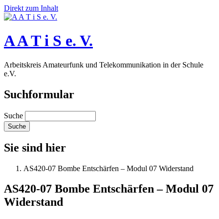
Direkt zum Inhalt
A A T i S e. V.
Arbeitskreis Amateurfunk und Telekommunikation in der Schule
e.V.
Suchformular
Suche
Sie sind hier
AS420-07 Bombe Entschärfen – Modul 07 Widerstand
AS420-07 Bombe Entschärfen – Modul 07
Widerstand