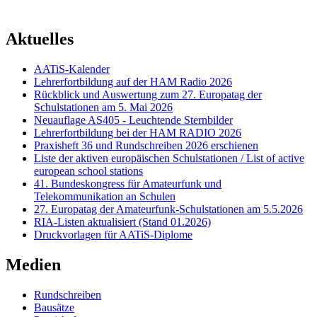
Aktuelles
AATiS-Kalender
Lehrerfortbildung auf der HAM Radio 2026
Rückblick und Auswertung zum 27. Europatag der
Schulstationen am 5. Mai 2026
Neuauflage AS405 - Leuchtende Sternbilder
Lehrerfortbildung bei der HAM RADIO 2026
Praxisheft 36 und Rundschreiben 2026 erschienen
Liste der aktiven europäischen Schulstationen / List of active
european school stations
41. Bundeskongress für Amateurfunk und
Telekommunikation an Schulen
27. Europatag der Amateurfunk-Schulstationen am 5.5.2026
RIA-Listen aktualisiert (Stand 01.2026)
Druckvorlagen für AATiS-Diplome
Medien
Rundschreiben
Bausätze