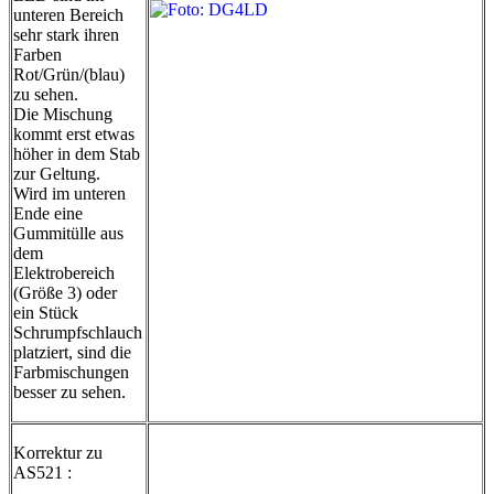
unteren Bereich
sehr stark ihren
Farben
Rot/Grün/(blau)
zu sehen.
Die Mischung
kommt erst etwas
höher in dem Stab
zur Geltung.
Wird im unteren
Ende eine
Gummitülle aus
dem
Elektrobereich
(Größe 3) oder
ein Stück
Schrumpfschlauch
platziert, sind die
Farbmischungen
besser zu sehen.
Korrektur zu
AS521 :