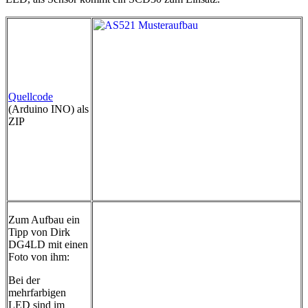
Quellcode
(Arduino INO) als
ZIP
Zum Aufbau ein
Tipp von Dirk
DG4LD mit einen
Foto von ihm:
Bei der
mehrfarbigen
LED sind im