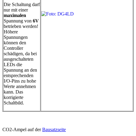
Die Schaltung darf
nur mit einer
maximalen
Spannung von
6V
betrieben werden!
Höhere
Spannungen
können den
Controller
schädigen, da bei
ausgeschalteten
LEDs die
Spannung an den
entsprechenden
I/O-Pins zu hohe
Werte annehmen
kann. Das
korrigierte
Schaltbild.
CO2-Ampel auf der
Bausatzseite