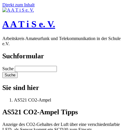
Direkt zum Inhalt
A A T i S e. V.
Arbeitskreis Amateurfunk und Telekommunikation in der Schule
e.V.
Suchformular
Suche
Sie sind hier
AS521 CO2-Ampel
AS521 CO2-Ampel Tipps
Anzeige des CO2-Gehaltes der Luft über eine verschiedenfarbie
LED, als Sensor kommt ein SCD30 zum Einsatz.