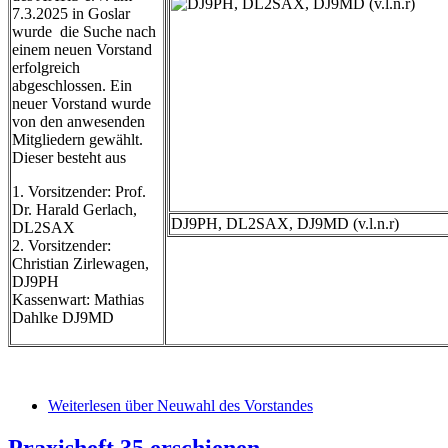
7.3.2025 in Goslar
wurde die Suche nach
einem neuen Vorstand
erfolgreich
abgeschlossen. Ein
neuer Vorstand wurde
von den anwesenden
Mitgliedern gewählt.
Dieser besteht aus
1. Vorsitzender: Prof.
Dr. Harald Gerlach,
DJ9PH, DL2SAX, DJ9MD (v.l.n.r)
DL2SAX
2. Vorsitzender:
Christian Zirlewagen,
DJ9PH
Kassenwart: Mathias
Dahlke DJ9MD
Weiterlesen
über Neuwahl des Vorstandes