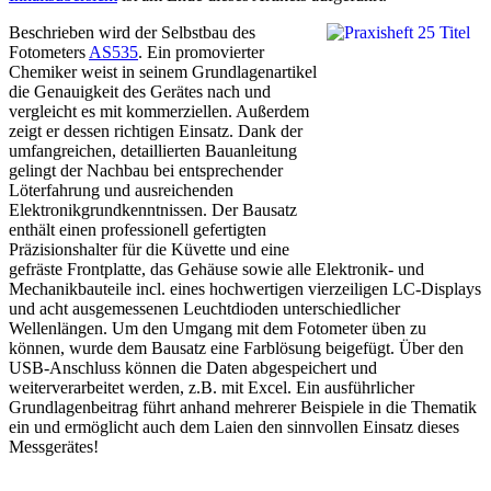
Beschrieben wird der Selbstbau des
Fotometers
AS535
. Ein promovierter
Chemiker weist in seinem Grundlagenartikel
die Genauigkeit des Gerätes nach und
vergleicht es mit kommerziellen. Außerdem
zeigt er dessen richtigen Einsatz. Dank der
umfangreichen, detaillierten Bauanleitung
gelingt der Nachbau bei entsprechender
Löterfahrung und ausreichenden
Elektronikgrundkenntnissen. Der Bausatz
enthält einen professionell gefertigten
Präzisionshalter für die Küvette und eine
gefräste Frontplatte, das Gehäuse sowie alle Elektronik- und
Mechanikbauteile incl. eines hochwertigen vierzeiligen LC-Displays
und acht ausgemessenen Leuchtdioden unterschiedlicher
Wellenlängen. Um den Umgang mit dem Fotometer üben zu
können, wurde dem Bausatz eine Farblösung beigefügt. Über den
USB-Anschluss können die Daten abgespeichert und
weiterverarbeitet werden, z.B. mit Excel. Ein ausführlicher
Grundlagenbeitrag führt anhand mehrerer Beispiele in die Thematik
ein und ermöglicht auch dem Laien den sinnvollen Einsatz dieses
Messgerätes!