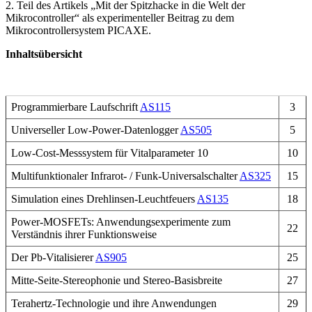
2. Teil des Artikels „Mit der Spitzhacke in die Welt der
Mikrocontroller“ als experimenteller Beitrag zu dem
Mikrocontrollersystem PICAXE.
Inhaltsübersicht
Programmierbare Laufschrift
AS115
3
Universeller Low-Power-Datenlogger
AS505
5
Low-Cost-Messsystem für Vitalparameter 10
10
Multifunktionaler Infrarot- / Funk-Universalschalter
AS325
15
Simulation eines Drehlinsen-Leuchtfeuers
AS135
18
Power-MOSFETs: Anwendungsexperimente zum
22
Verständnis ihrer Funktionsweise
Der Pb-Vitalisierer
AS905
25
Mitte-Seite-Stereophonie und Stereo-Basisbreite
27
Terahertz-Technologie und ihre Anwendungen
29