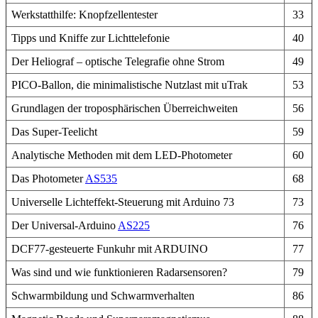
Werkstatthilfe: Knopfzellentester
33
Tipps und Kniffe zur Lichttelefonie
40
Der Heliograf – optische Telegrafie ohne Strom
49
PICO-Ballon, die minimalistische Nutzlast mit uTrak
53
Grundlagen der troposphärischen Überreichweiten
56
Das Super-Teelicht
59
Analytische Methoden mit dem LED-Photometer
60
Das Photometer
AS535
68
Universelle Lichteffekt-Steuerung mit Arduino 73
73
Der Universal-Arduino
AS225
76
DCF77-gesteuerte Funkuhr mit ARDUINO
77
Was sind und wie funktionieren Radarsensoren?
79
Schwarmbildung und Schwarmverhalten
86