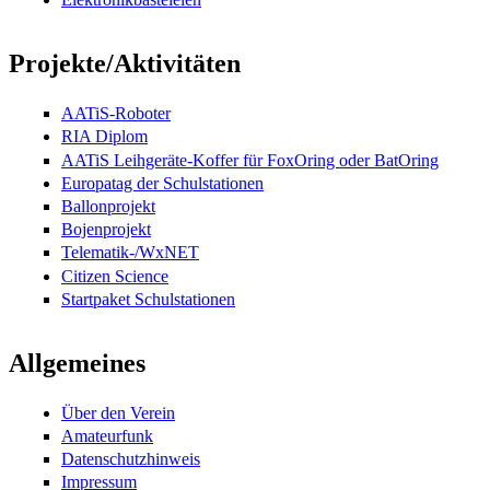
Projekte/Aktivitäten
AATiS-Roboter
RIA Diplom
AATiS Leihgeräte-Koffer für FoxOring oder BatOring
Europatag der Schulstationen
Ballonprojekt
Bojenprojekt
Telematik-/WxNET
Citizen Science
Startpaket Schulstationen
Allgemeines
Über den Verein
Amateurfunk
Datenschutzhinweis
Impressum